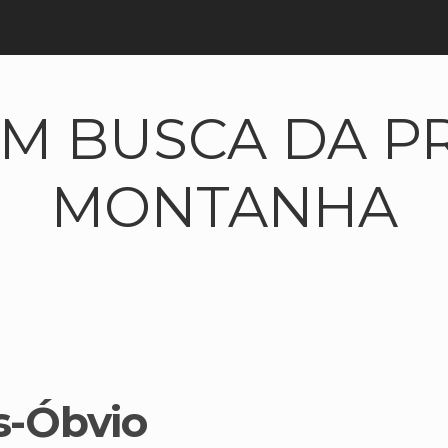
 EM BUSCA DA P
MONTANHA
s-Óbvio