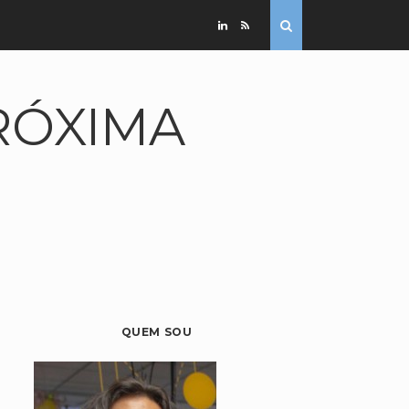
RÓXIMA
QUEM SOU