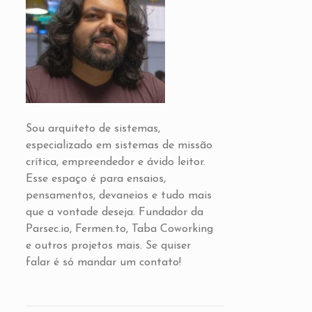
Sou arquiteto de sistemas,
especializado em sistemas de missão
crítica, empreendedor e ávido leitor.
Esse espaço é para ensaios,
pensamentos, devaneios e tudo mais
que a vontade deseja. Fundador da
Parsec.io, Fermen.to, Taba Coworking
e outros projetos mais. Se quiser
falar é só mandar um contato!