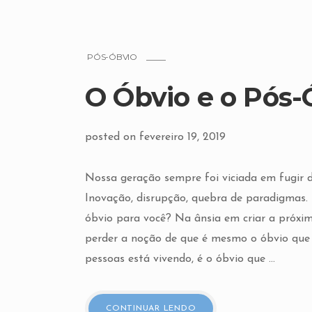
PÓS-ÓBVIO
O Óbvio e o Pós-
posted on fevereiro 19, 2019
Nossa geração sempre foi viciada em fugir
Inovação, disrupção, quebra de paradigmas. 
óbvio para você? Na ânsia em criar a próx
perder a noção de que é mesmo o óbvio que p
pessoas está vivendo, é o óbvio que ...
CONTINUAR LENDO