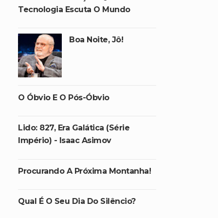
Tecnologia Escuta O Mundo
Boa Noite, Jô!
O Óbvio E O Pós-Óbvio
Lido: 827, Era Galática (Série
Império) - Isaac Asimov
Procurando A Próxima Montanha!
Qual É O Seu Dia Do Silêncio?