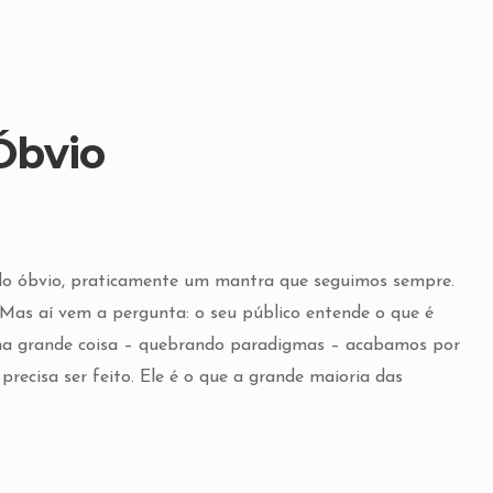
Óbvio
 do óbvio, praticamente um mantra que seguimos sempre.
Mas aí vem a pergunta: o seu público entende o que é
ima grande coisa – quebrando paradigmas – acabamos por
recisa ser feito. Ele é o que a grande maioria das