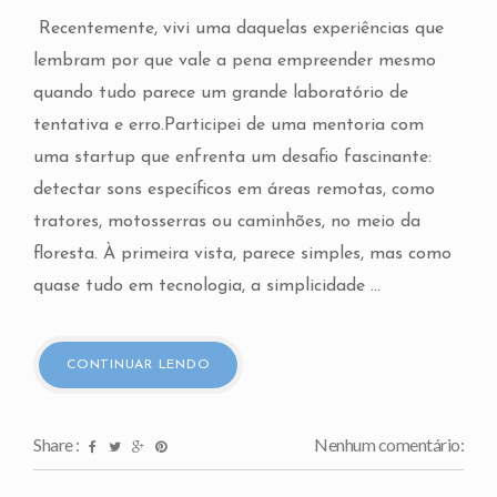
Recentemente, vivi uma daquelas experiências que
lembram por que vale a pena empreender mesmo
quando tudo parece um grande laboratório de
tentativa e erro.Participei de uma mentoria com
uma startup que enfrenta um desafio fascinante:
detectar sons específicos em áreas remotas, como
tratores, motosserras ou caminhões, no meio da
floresta. À primeira vista, parece simples, mas como
quase tudo em tecnologia, a simplicidade ...
CONTINUAR LENDO
Share :
Nenhum comentário: