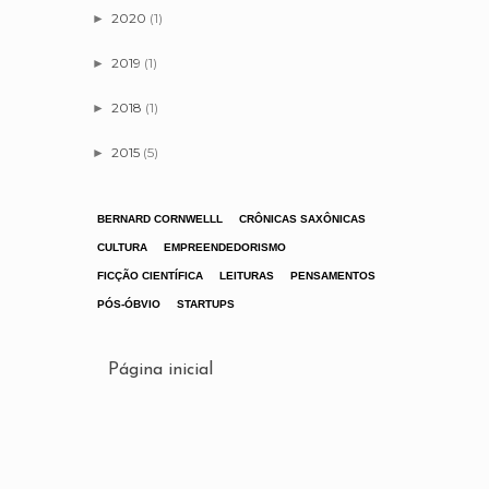
2020
(1)
►
2019
(1)
►
2018
(1)
►
2015
(5)
►
BERNARD CORNWELLL
CRÔNICAS SAXÔNICAS
CULTURA
EMPREENDEDORISMO
FICÇÃO CIENTÍFICA
LEITURAS
PENSAMENTOS
PÓS-ÓBVIO
STARTUPS
Página inicial