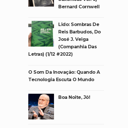
Bernard Cornwell
Lido: Sombras De
Reis Barbudos, Do
José J. Veiga
(Companhia Das
Letras) (1/12 #2022)
O Som Da Inovação: Quando A
Tecnologia Escuta O Mundo
Boa Noite, Jô!