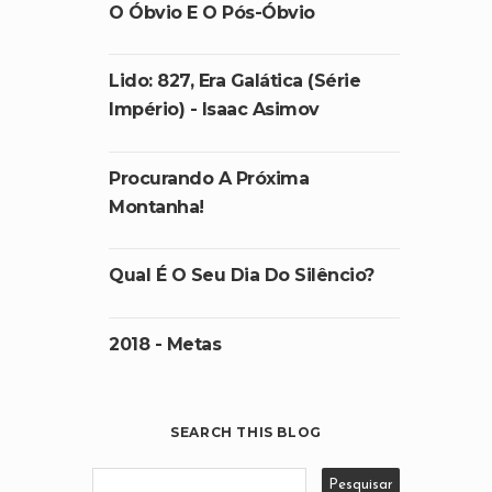
O Óbvio E O Pós-Óbvio
Lido: 827, Era Galática (Série
Império) - Isaac Asimov
Procurando A Próxima
Montanha!
Qual É O Seu Dia Do Silêncio?
2018 - Metas
SEARCH THIS BLOG