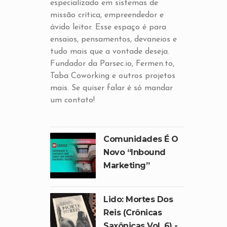
especializado em sistemas de
missão crítica, empreendedor e
ávido leitor. Esse espaço é para
ensaios, pensamentos, devaneios e
tudo mais que a vontade deseja.
Fundador da Parsec.io, Fermen.to,
Taba Coworking e outros projetos
mais. Se quiser falar é só mandar
um contato!
Comunidades É O
Novo “inbound
Marketing”
Lido: Mortes Dos
Reis (Crônicas
Saxônicas Vol. 6) -